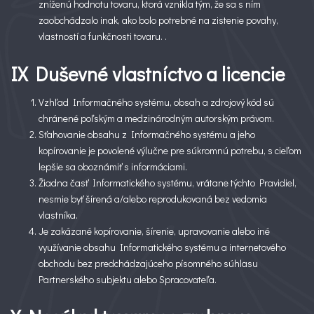
zníženú hodnotu tovaru, ktorá vznikla tým, že sa s ním
zaobchádzalo inak, ako bolo potrebné na zistenie povahy,
vlastností a funkčnosti tovaru. .
IX Duševné vlastníctvo a licencie
Vzhľad Informačného systému, obsah a zdrojový kód sú
chránené poľským a medzinárodným autorským právom.
Sťahovanie obsahu z Informačného systému a jeho
kopírovanie je povolené výlučne pre súkromnú potrebu, s cieľom
lepšie sa oboznámiť s informáciami.
Žiadna časť Informatického systému, vrátane týchto Pravidiel,
nesmie byť šírená a/alebo reprodukovaná bez vedomia
vlastníka.
Je zakázané kopírovanie, šírenie, upravovanie alebo iné
využívanie obsahu Informatického systému a internetového
obchodu bez predchádzajúceho písomného súhlasu
Partnerského subjektu alebo Spracovateľa.