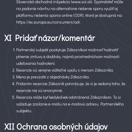
Slovenská obchodná inšpekcia (www.soi.sk). Spotrebiteľ môže
na podanie návrhu na alternatívne riešenie sporu využiť aj
platformu riešenia sporov online (ODR), ktorá je dostupná na:
https://ec.europa.eu/consumers/odr.
XI Pridať názor/komentár
Partnerský subjekt poskytuje Zákazníkovi možnosť hodnotiť
plnenie zmluvy a dodávky, najmä prostredníctvom možnosti
udeľovania hodnotení.
Recenzie sú verejne viditeľné spolu s menom Zákazníka.
Meno je prevzaté z objednávky Zákazníka.
Pridaním recenzie Zákazník potvrdzuje, že si je vedomý toho, že
recenzie nie sú anonymné.
Recenzia môže byť kedykoľvek odstránená Zákazníkom. To si
vyžaduje zaslanie e-mailu na e-mailovú adresu Partnerského
subjektu.
XII Ochrana osobných údajov