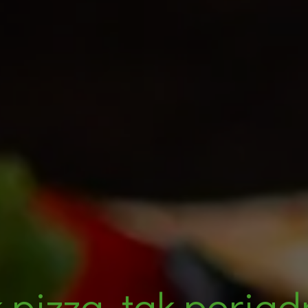
 pizza, tak poria