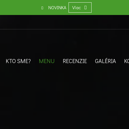
NOVINKA
Viac
KTO SME?
MENU
RECENZIE
GALÉRIA
K