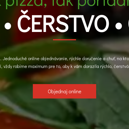
 • ČERSTVO •
. Jednoduché online objednávanie, rýchle doručenie a chuť, na kto
i, vždy robíme maximum pre to, aby k vám dorazila rýchlo, čerstvá 
Objednaj online