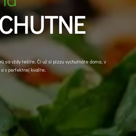
 CHUTNE
rú sa vždy tešíte. Či už si pizzu vychutnáte doma, v
a v perfektnej kvalite.