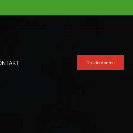
ONTAKT
Objednať online